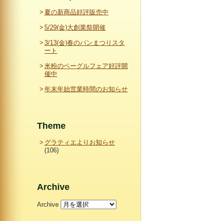
夏の新商品好評販売中
5/29(金)大創業祭開催
3/13(金)春のパンまつりスタ
ート
米粉のベーグルフェア好評開
催中
年末年始営業時間のお知らせ
Theme
グラティエよりお知らせ
(106)
Archive
Archive