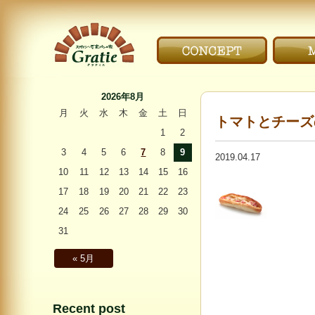
こだわり｜CONCEPT
メニ
〜Gratie〜 スペイン
石窯パンの家 グラ
2026年8月
ティエ
月
火
水
木
金
土
日
トマトとチーズ
1
2
3
4
5
6
7
8
9
2019.04.17
10
11
12
13
14
15
16
17
18
19
20
21
22
23
24
25
26
27
28
29
30
31
« 5月
Recent post