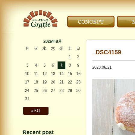
こだわり｜CONCEPT
メニ
〜Gratie〜 スペイン
石窯パンの家 グラ
2026年8月
ティエ
月
火
水
木
金
土
日
_DSC4159
1
2
3
4
5
6
7
8
9
2023.06.21
10
11
12
13
14
15
16
17
18
19
20
21
22
23
24
25
26
27
28
29
30
31
« 5月
Recent post