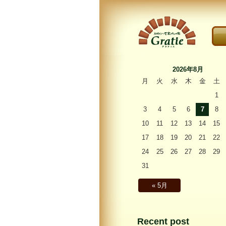
こ
〜Gratie〜 スペイン
石窯パンの家 グラ
2026年8月
ティエ
月
火
水
木
金
土
1
3
4
5
6
7
8
10
11
12
13
14
15
17
18
19
20
21
22
24
25
26
27
28
29
31
« 5月
Recent post