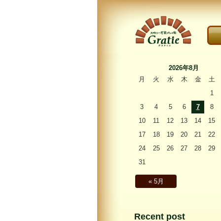
こ
〜Gratie〜 スペイン
石窯パンの家 グラ
2026年8月
ティエ
月
火
水
木
金
土
1
3
4
5
6
7
8
10
11
12
13
14
15
17
18
19
20
21
22
24
25
26
27
28
29
31
« 5月
Recent post