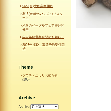
5/29(金)大創業祭開催
3/13(金)春のパンまつりスタ
ート
米粉のベーグルフェア好評開
催中
年末年始営業時間のお知らせ
2026年福袋 事前予約受付開
始
Theme
グラティエよりお知らせ
(105)
Archive
Archive