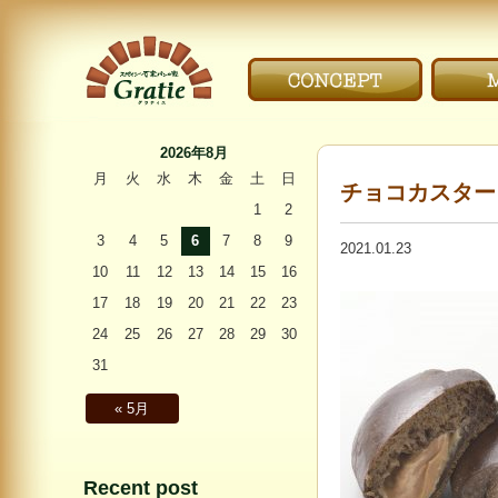
こだわり｜CONCEPT
メニ
〜Gratie〜 スペイン
石窯パンの家 グラ
2026年8月
ティエ
月
火
水
木
金
土
日
チョコカスター
1
2
3
4
5
6
7
8
9
2021.01.23
10
11
12
13
14
15
16
17
18
19
20
21
22
23
24
25
26
27
28
29
30
31
« 5月
Recent post