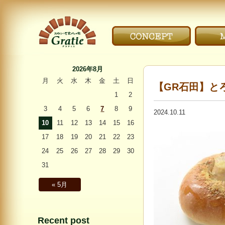
こだわり｜CONCEPT
メニ
〜Gratie〜 スペイン
石窯パンの家 グラ
2026年8月
ティエ
月
火
水
木
金
土
日
【GR石田】と
1
2
3
4
5
6
7
8
9
2024.10.11
10
11
12
13
14
15
16
17
18
19
20
21
22
23
24
25
26
27
28
29
30
31
« 5月
Recent post