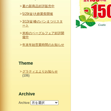
夏の新商品好評販売中
5/29(金)大創業祭開催
3/13(金)春のパンまつりスタ
ート
米粉のベーグルフェア好評開
催中
年末年始営業時間のお知らせ
Theme
グラティエよりお知らせ
(106)
Archive
Archive