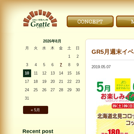
こだわり｜CONCEPT
メニ
〜Gratie〜 スペイン
石窯パンの家 グラ
2026年8月
ティエ
月
火
水
木
金
土
日
GR5月週末イヘ
1
2
3
4
5
6
7
8
9
2019.05.07
10
11
12
13
14
15
16
17
18
19
20
21
22
23
24
25
26
27
28
29
30
31
« 5月
Recent post