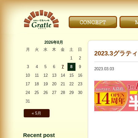
こだわり｜CONCEPT
メニ
〜Gratie〜 スペイン
石窯パンの家 グラ
2026年8月
ティエ
月
火
水
木
金
土
日
2023.3グラ
1
2
3
4
5
6
7
8
9
2023.03.03
10
11
12
13
14
15
16
17
18
19
20
21
22
23
24
25
26
27
28
29
30
31
« 5月
Recent post