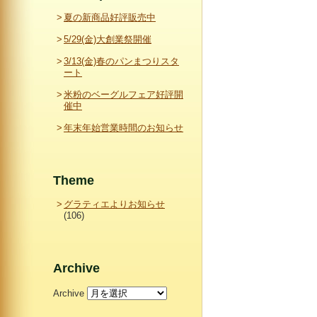
夏の新商品好評販売中
5/29(金)大創業祭開催
3/13(金)春のパンまつりスタ
ート
米粉のベーグルフェア好評開
催中
年末年始営業時間のお知らせ
Theme
グラティエよりお知らせ
(106)
Archive
Archive