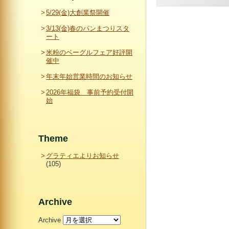
5/29(金)大創業祭開催
3/13(金)春のパンまつりスタ
ート
米粉のベーグルフェア好評開
催中
年末年始営業時間のお知らせ
2026年福袋 事前予約受付開
始
Theme
グラティエよりお知らせ
(105)
Archive
Archive