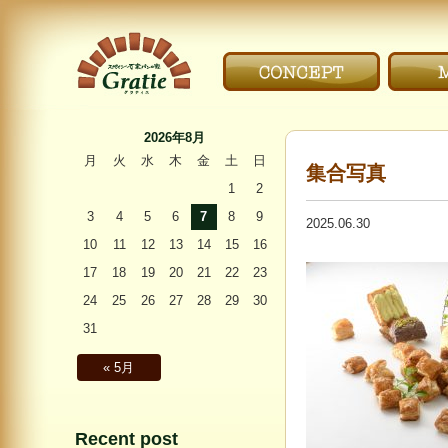
こだわり｜CONCEPT
メニ
〜Gratie〜 スペイン
石窯パンの家 グラ
2026年8月
ティエ
月
火
水
木
金
土
日
集合写真
1
2
3
4
5
6
7
8
9
2025.06.30
10
11
12
13
14
15
16
17
18
19
20
21
22
23
24
25
26
27
28
29
30
31
« 5月
Recent post